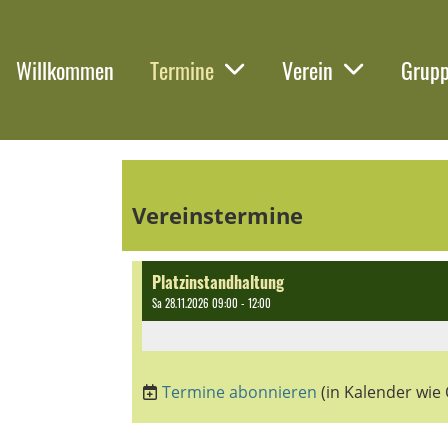
Willkommen
Termine
Verein
Grup
Vereinstermine
Platzinstandhaltung
Sa 28.11.2026 09:00 - 12:00
Termine abonnieren
(in Kalender wie