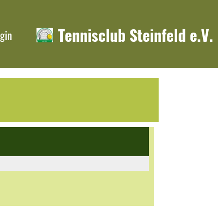
Tennisclub Steinfeld e.V.
gin